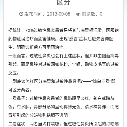
区分
发布时间：2013-09-08
浏览数：
0
据统计，70%过敏性鼻炎患者易将其与感冒相混淆，因服错
药物延误治疗而危害健康。出现“感冒”症状后应先咨询医
生，明确诊断后方可用药治疗。
一般而言，过敏性鼻炎也会有上述症状，但并非由细菌病毒
引起，而是鼻腔对过敏源如花粉、尘螨、动物皮毛等的过敏
反应。
到底该怎样区分感冒和过敏性鼻炎呢?——“简单三看”即
可区分两者。
一看鼻子：过敏性鼻炎患者的鼻黏膜呈淡红、苍白或暗灰
色，有水肿，鼻部分泌物呈现稀薄无色、清水样鼻涕，而感
冒所引起的分泌物则粘稠不透明。
二看症状：两者虽均打喷嚏，但过敏性鼻炎所引起的打喷嚏