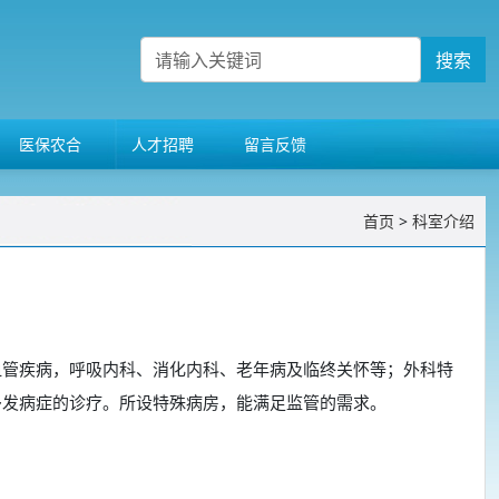
搜索
医保农合
人才招聘
留言反馈
首页
>
科室介绍
管疾病，呼吸内科、消化内科、老年病及临终关怀等；外科特
多发病症的诊疗。所设特殊病房，能满足监管的需求。