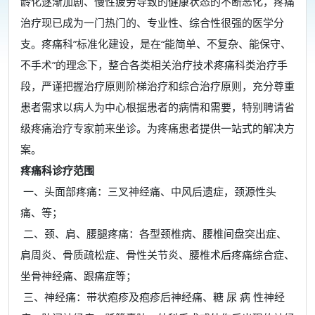
龄化逐渐加剧、慢性疲劳导致的健康状态的不断恶化，疼痛
治疗现已成为一门热门的、专业性、综合性很强的医学分
支。疼痛科”标准化建设，是在“能简单、不复杂、能保守、
不手术”的理念下，整合各类相关治疗技术疼痛科类治疗手
段，严谨把握治疗原则阶梯治疗和综合治疗原则，充分尊重
患者需求以病人为中心根据患者的病情和需要，特别聘请省
级疼痛治疗专家前来坐诊。为疼痛患者提供一站式的解决方
案。
疼痛科诊疗范围
一、头面部疼痛：三叉神经痛、中风后遗症，颈源性头
痛、等；
二、颈、肩、腰腿疼痛：各型颈椎病、腰椎间盘突出症、
肩周炎、骨质疏松症、骨性关节炎、腰椎术后疼痛综合症、
坐骨神经痛、跟痛症等；
三、神经痛：带状疱疹及疱疹后神经痛、糖 尿 病 性神经